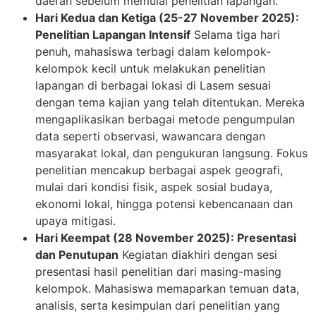
daerah sebelum memulai penelitian lapangan.
Hari Kedua dan Ketiga (25-27 November 2025):
Penelitian Lapangan Intensif
Selama tiga hari
penuh, mahasiswa terbagi dalam kelompok-
kelompok kecil untuk melakukan penelitian
lapangan di berbagai lokasi di Lasem sesuai
dengan tema kajian yang telah ditentukan. Mereka
mengaplikasikan berbagai metode pengumpulan
data seperti observasi, wawancara dengan
masyarakat lokal, dan pengukuran langsung. Fokus
penelitian mencakup berbagai aspek geografi,
mulai dari kondisi fisik, aspek sosial budaya,
ekonomi lokal, hingga potensi kebencanaan dan
upaya mitigasi.
Hari Keempat (28 November 2025): Presentasi
dan Penutupan
Kegiatan diakhiri dengan sesi
presentasi hasil penelitian dari masing-masing
kelompok. Mahasiswa memaparkan temuan data,
analisis, serta kesimpulan dari penelitian yang