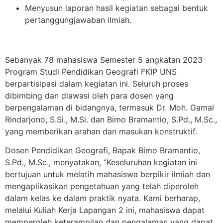
Menyusun laporan hasil kegiatan sebagai bentuk
pertanggungjawaban ilmiah.
Sebanyak 78 mahasiswa Semester 5 angkatan 2023
Program Studi Pendidikan Geografi FKIP UNS
berpartisipasi dalam kegiatan ini. Seluruh proses
dibimbing dan diawasi oleh para dosen yang
berpengalaman di bidangnya, termasuk Dr. Moh. Gamal
Rindarjono, S.Si., M.Si. dan Bimo Bramantio, S.Pd., M.Sc.,
yang memberikan arahan dan masukan konstruktif.
Dosen Pendidikan Geografi, Bapak Bimo Bramantio,
S.Pd., M.Sc., menyatakan, “Keseluruhan kegiatan ini
bertujuan untuk melatih mahasiswa berpikir ilmiah dan
mengaplikasikan pengetahuan yang telah diperoleh
dalam kelas ke dalam praktik nyata. Kami berharap,
melalui Kuliah Kerja Lapangan 2 ini, mahasiswa dapat
memperoleh keterampilan dan pengalaman yang dapat